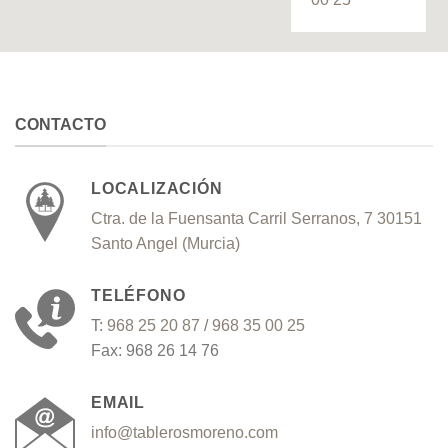
CONTACTO
LOCALIZACIÓN
Ctra. de la Fuensanta Carril Serranos, 7 30151
Santo Angel (Murcia)
TELÉFONO
T:
968 25 20 87
/
968 35 00 25
Fax: 968 26 14 76
EMAIL
info@tablerosmoreno.com