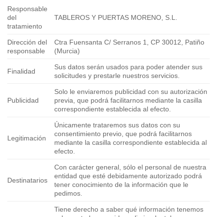
Responsable
del
TABLEROS Y PUERTAS MORENO, S.L.
tratamiento
Dirección del
Ctra Fuensanta C/ Serranos 1, CP 30012, Patiño
responsable
(Murcia)
Sus datos serán usados para poder atender sus
Finalidad
solicitudes y prestarle nuestros servicios.
Solo le enviaremos publicidad con su autorización
Publicidad
previa, que podrá facilitarnos mediante la casilla
correspondiente establecida al efecto.
Únicamente trataremos sus datos con su
consentimiento previo, que podrá facilitarnos
Legitimación
mediante la casilla correspondiente establecida al
efecto.
Con carácter general, sólo el personal de nuestra
entidad que esté debidamente autorizado podrá
Destinatarios
tener conocimiento de la información que le
pedimos.
Tiene derecho a saber qué información tenemos