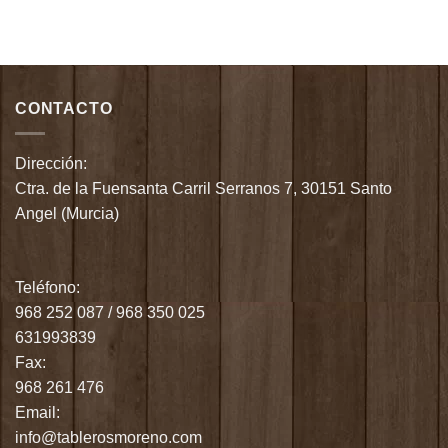
CONTACTO
Dirección:
Ctra. de la Fuensanta Carril Serranos 7, 30151 Santo
Angel (Murcia)
Teléfono:
968 252 087
/
968 350 025
631993839
Fax:
968 261 476
Email:
info@tablerosmoreno.com