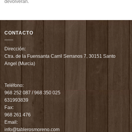
devolverán.
CONTACTO
Dirección:
Ctra. de la Fuensanta Carril Serranos 7, 30151 Santo
Angel (Murcia)
Teléfono:
968 252 087
/
968 350 025
631993839
Fax:
968 261 476
Email:
info@tablerosmoreno.com