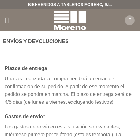
Saltar
BIENVENIDOS A TABLEROS MORENO, S.L.
al
contenido
ENVÍOS Y DEVOLUCIONES
Plazos de entrega
Una vez realizada la compra, recibirá un email de
confirmación de su pedido. A partir de ese momento el
pedido se pondrá en marcha. El plazo de entrega será de
4/5 días (de lunes a viernes, excluyendo festivos).
Gastos de envío*
Los gastos de envío en esta situación son variables,
infórmese primero por teléfono (esto es temporal). La