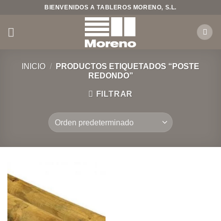
Saltar
BIENVENIDOS A TABLEROS MORENO, S.L.
al
contenido
INICIO
/
PRODUCTOS ETIQUETADOS “POSTE
REDONDO”
FILTRAR