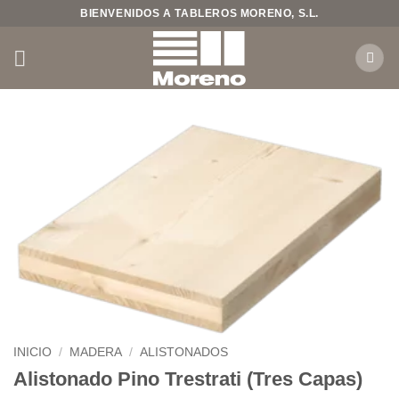
Saltar
BIENVENIDOS A TABLEROS MORENO, S.L.
al
contenido
INICIO
/
MADERA
/
ALISTONADOS
Alistonado Pino Trestrati (Tres Capas)